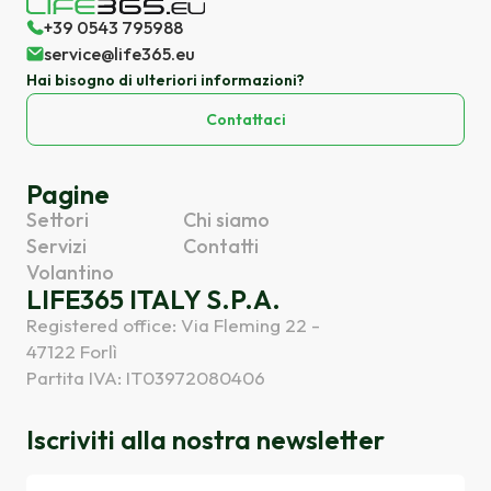
+39 0543 795988
service@life365.eu
Hai bisogno di ulteriori informazioni?
Contattaci
Pagine
Settori
Chi siamo
Servizi
Contatti
Volantino
LIFE365 ITALY S.P.A.
Registered office: Via Fleming 22 -
47122 Forlì
Partita IVA: IT03972080406
Iscriviti alla nostra newsletter