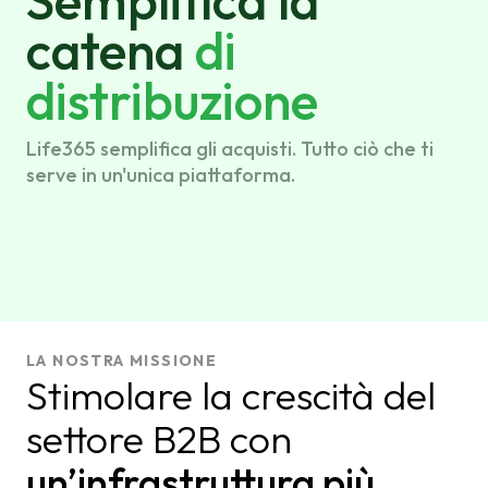
Semplifica la
catena
di
distribuzione
Life365 semplifica gli acquisti. Tutto ciò che ti
serve in un'unica piattaforma.
LA NOSTRA MISSIONE
Stimolare la crescità del
settore B2B con
un’infrastruttura più