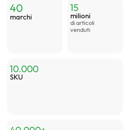
40
15
milioni
marchi
di articoli
venduti
10.000
SKU
40.000+