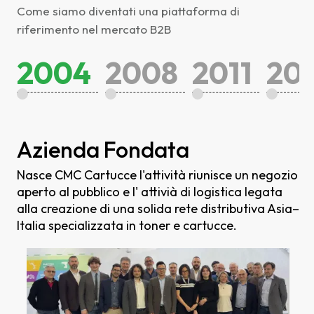
Come siamo diventati una piattaforma di
riferimento nel mercato B2B
2004
2008
2011
20
Azienda Fondata
Nasce CMC Cartucce l'attività riunisce un negozio
aperto al pubblico e l' attivià di logistica legata
alla creazione di una solida rete distributiva Asia–
Italia specializzata in toner e cartucce.