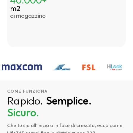
m2
di magazzino
COME FUNZIONA
Rapido.
Semplice.
Sicuro.
Che tu sia all’inizio o in fase di crescita, ecco come
Life365 semplifica la distribuzione B2B