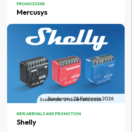
PROMOZIONE
Mercusys
Scadenza: 01 dicembre 2025
NEW ARRIVALS AND PROMOTION
Shelly