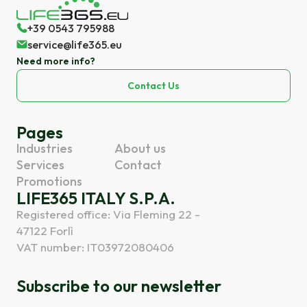
+39 0543 795988
service@life365.eu
Need more info?
Contact Us
Pages
Industries
About us
Services
Contact
Promotions
LIFE365 ITALY S.P.A.
Registered office: Via Fleming 22 -
47122 Forlì
VAT number: IT03972080406
Subscribe to our newsletter