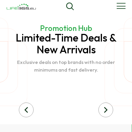
Promotion Hub
Limited-Time Deals &
New Arrivals
Exclusive deals on top brands with no order
minimums and fast delivery.