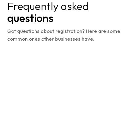
Frequently asked
questions
Got questions about registration? Here are some
common ones other businesses have.
Who can access Life365 deals and
promotions?
Is there a cost to join and see the
deals?