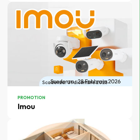
Scadenza: 01 dicembre 2025
PROMOTION
Imou