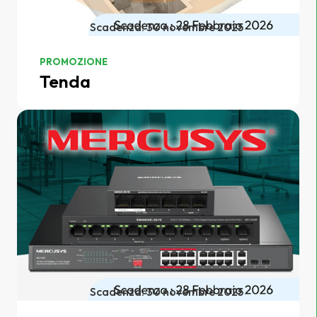
Scadenza: 30 novembre 2025
PROMOZIONE
Tenda
Scadenza: 30 novembre 2025